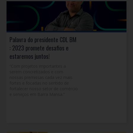
Palavra do presidente CDL BM
: 2023 promete desafios e
estaremos juntos!
“Com projetos importantes a
serem concretizados e com
nossas premissas cada vez mais
fortes e focadas no sentido de
fortalecer nosso setor de comércio
e serviços em Barra Mansa.”