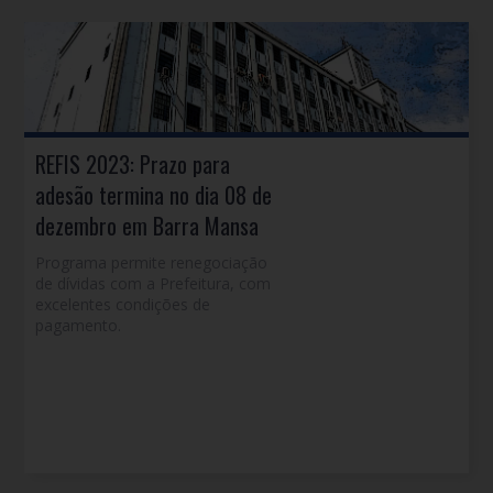
REFIS 2023: Prazo para
adesão termina no dia 08 de
dezembro em Barra Mansa
Programa permite renegociação
de dívidas com a Prefeitura, com
excelentes condições de
pagamento.