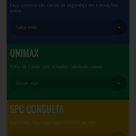
Faça conosco seu cartão de segurança em transações
online.
Saiba mais
UNIMAX
Plano de Saúde com a melhor tabela da cidade.
Simule aqui
SPC CONSULTA
Associado, faça aqui suas consultas de SPC.