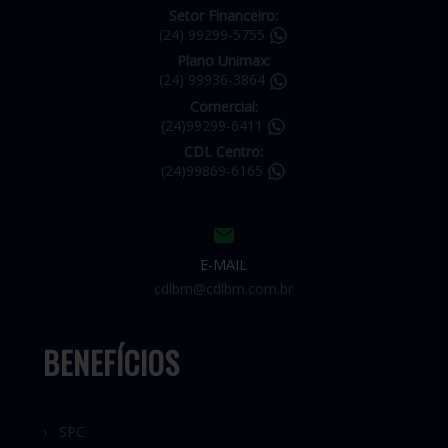
Setor Financeiro:
(24) 99299-5755
Plano Unimax:
(24) 99936-3864
Comercial:
(24)99299-6411
CDL Centro:
(24)99869-6165
E-MAIL
cdlbm@cdlbm.com.br
BENEFÍCIOS
› SPC