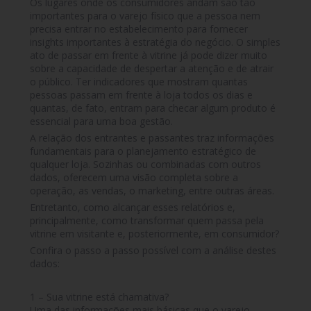
Os lugares onde os consumidores andam são tão
importantes para o varejo físico que a pessoa nem
precisa entrar no estabelecimento para fornecer
insights importantes à estratégia do negócio. O simples
ato de passar em frente à vitrine já pode dizer muito
sobre a capacidade de despertar a atenção e de atrair
o público. Ter indicadores que mostram quantas
pessoas passam em frente à loja todos os dias e
quantas, de fato, entram para checar algum produto é
essencial para uma boa gestão.
A relação dos entrantes e passantes traz informações
fundamentais para o planejamento estratégico de
qualquer loja. Sozinhas ou combinadas com outros
dados, oferecem uma visão completa sobre a
operação, as vendas, o marketing, entre outras áreas.
Entretanto, como alcançar esses relatórios e,
principalmente, como transformar quem passa pela
vitrine em visitante e, posteriormente, em consumidor?
Confira o passo a passo possível com a análise destes
dados:
1 – Sua vitrine está chamativa?
Uma das informações mais básicas que o varejo