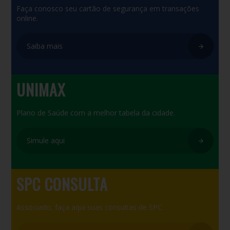
Faça conosco seu cartão de segurança em transações
online.
Saiba mais
UNIMAX
Plano de Saúde com a melhor tabela da cidade.
Simule aqui
SPC CONSULTA
Associado, faça aqui suas consultas de SPC.