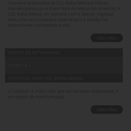
Caravana empresarial da CDL Barra Mansa e Sebrae
marcará presença na maior feira de beleza das Américas. A
CDL Barra Mansa, em parceria com o Sebrae, organiza
mais uma vez a caravana especial para a Beauty Fair
Internacional, considerada a mai
Saiba Mais
EVENTO DE NETWORKING
CONECTA +
29/09/2026 19:00h CDL BARRA MANSA
o Conecta+ é muito mais que um encontro empresarial, é
um espaço de transformação.
Saiba Mais
CURSO