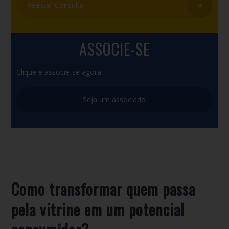
Realizar Consulta
ASSOCIE-SE
Clique e associe-se agora.
Seja um associado
Como transformar quem passa
pela vitrine em um potencial