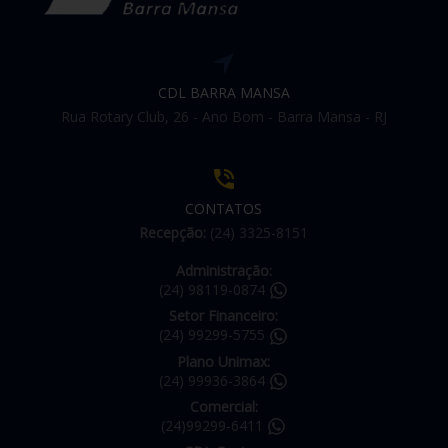
CDL BARRA MANSA
Rua Rotary Club, 26 - Ano Bom - Barra Mansa - RJ
CONTATOS
Recepção:
(24) 3325-8151
Administração:
(24) 98119-0874
Setor Financeiro:
(24) 99299-5755
Plano Unimax:
(24) 99936-3864
Comercial:
(24)99299-6411