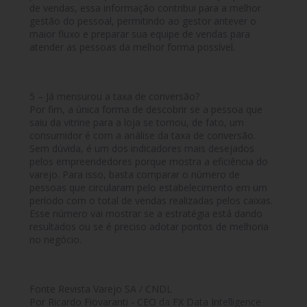
de vendas, essa informação contribui para a melhor
gestão do pessoal, permitindo ao gestor antever o
maior fluxo e preparar sua equipe de vendas para
atender as pessoas da melhor forma possível.
5 – Já mensurou a taxa de conversão?
Por fim, a única forma de descobrir se a pessoa que
saiu da vitrine para a loja se tornou, de fato, um
consumidor é com a análise da taxa de conversão.
Sem dúvida, é um dos indicadores mais desejados
pelos empreendedores porque mostra a eficiência do
varejo. Para isso, basta comparar o número de
pessoas que circularam pelo estabelecimento em um
período com o total de vendas realizadas pelos caixas.
Esse número vai mostrar se a estratégia está dando
resultados ou se é preciso adotar pontos de melhoria
no negócio.
Fonte Revista Varejo SA / CNDL
Por Ricardo Fiovaranti - CEO da FX Data Intelligence