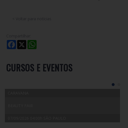
< Voltar para notícias
Compartilhar:
Facebook
X
WhatsApp
CURSOS E EVENTOS
CARAVANA
BEAUTY FAIR
07/09/2026 04:00h SÃO PAULO