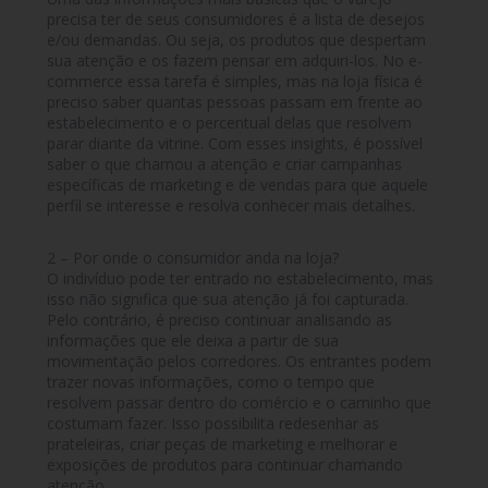
precisa ter de seus consumidores é a lista de desejos
e/ou demandas. Ou seja, os produtos que despertam
sua atenção e os fazem pensar em adquiri-los. No e-
commerce essa tarefa é simples, mas na loja física é
preciso saber quantas pessoas passam em frente ao
estabelecimento e o percentual delas que resolvem
parar diante da vitrine. Com esses insights, é possível
saber o que chamou a atenção e criar campanhas
específicas de marketing e de vendas para que aquele
perfil se interesse e resolva conhecer mais detalhes.
2 – Por onde o consumidor anda na loja?
O indivíduo pode ter entrado no estabelecimento, mas
isso não significa que sua atenção já foi capturada.
Pelo contrário, é preciso continuar analisando as
informações que ele deixa a partir de sua
movimentação pelos corredores. Os entrantes podem
trazer novas informações, como o tempo que
resolvem passar dentro do comércio e o caminho que
costumam fazer. Isso possibilita redesenhar as
prateleiras, criar peças de marketing e melhorar e
exposições de produtos para continuar chamando
atenção.