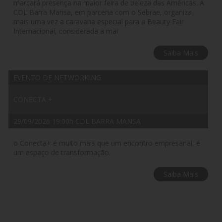
marcará presença na maior feira de beleza das Américas. A
CDL Barra Mansa, em parceria com o Sebrae, organiza
mais uma vez a caravana especial para a Beauty Fair
Internacional, considerada a mai
Saiba Mais
EVENTO DE NETWORKING
CONECTA +
29/09/2026 19:00h CDL BARRA MANSA
o Conecta+ é muito mais que um encontro empresarial, é
um espaço de transformação.
Saiba Mais
CURSO
EMPRETEC