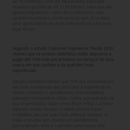
de 10,7 milhões, com um faturamento esperado
durante o período de R$ 11,63 bilhões. Valor que não
apenas impulsiona o setor de e-commerce, mas
também beneficia o comércio local, que vê na data
uma oportunidade de atrair consumidores para suas
lojas físicas.
Segundo o estudo Customer Experience Trends 2023,
clientes que se sentem satisfeitos estão dispostos a
pagar até 16% mais por produtos ou serviços de uma
marca em que confiam e da qual têm boas
experiências.
Estudos também indicam que 73% dos consumidores
são leais a empresas que priorizam a experiência do
cliente, tornando o atendimento uma verdadeira
vantagem competitiva. Então, lojista, a preparação de
sua empresa para datas como Black Friday e a maior
data em vendas do ano, o Natal, envolve trazer
novidades, decorar suas lojas, planejar estoque e
mídia e envolve sim, investir em atendimento
personalizado. Esse é o primeiro passo para criar