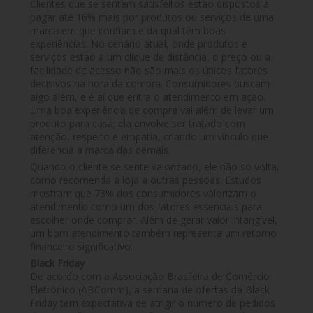
Clientes que se sentem satisfeitos estão dispostos a
pagar até 16% mais por produtos ou serviços de uma
marca em que confiam e da qual têm boas
experiências. No cenário atual, onde produtos e
serviços estão a um clique de distância, o preço ou a
facilidade de acesso não são mais os únicos fatores
decisivos na hora da compra. Consumidores buscam
algo além, e é aí que entra o atendimento em ação.
Uma boa experiência de compra vai além de levar um
produto para casa; ela envolve ser tratado com
atenção, respeito e empatia, criando um vínculo que
diferencia a marca das demais.
Quando o cliente se sente valorizado, ele não só volta,
como recomenda a loja a outras pessoas. Estudos
mostram que 73% dos consumidores valorizam o
atendimento como um dos fatores essenciais para
escolher onde comprar. Além de gerar valor intangível,
um bom atendimento também representa um retorno
financeiro significativo.
Black Friday
De acordo com a Associação Brasileira de Comércio
Eletrônico (ABComm), a semana de ofertas da Black
Friday tem expectativa de atngir o número de pedidos