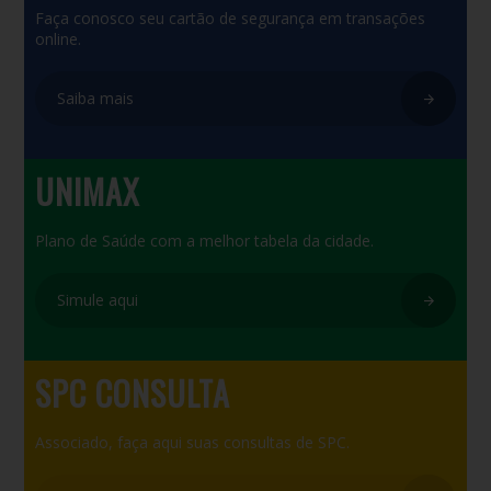
Faça conosco seu cartão de segurança em transações
online.
Saiba mais
UNIMAX
Plano de Saúde com a melhor tabela da cidade.
Simule aqui
SPC CONSULTA
Associado, faça aqui suas consultas de SPC.