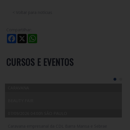
< Voltar para notícias
Compartilhar:
Facebook
X
WhatsApp
CURSOS E EVENTOS
CARAVANA
BEAUTY FAIR
07/09/2026 04:00h SÃO PAULO
Caravana empresarial da CDL Barra Mansa e Sebrae