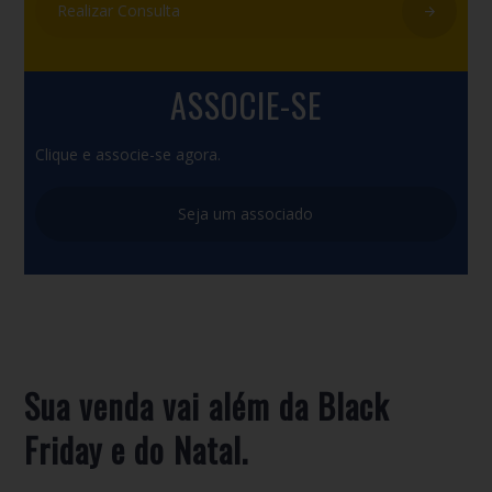
Realizar Consulta
ASSOCIE-SE
Clique e associe-se agora.
Seja um associado
Sua venda vai além da Black
Friday e do Natal.