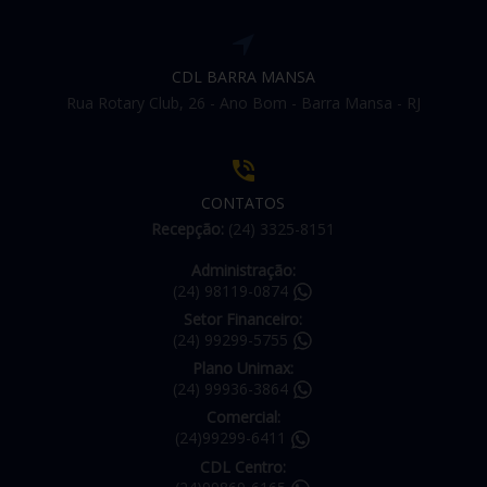
CDL BARRA MANSA
Rua Rotary Club, 26 - Ano Bom - Barra Mansa - RJ
CONTATOS
Recepção:
(24) 3325-8151
Administração:
(24) 98119-0874
Setor Financeiro:
(24) 99299-5755
Plano Unimax:
(24) 99936-3864
Comercial:
(24)99299-6411
CDL Centro: