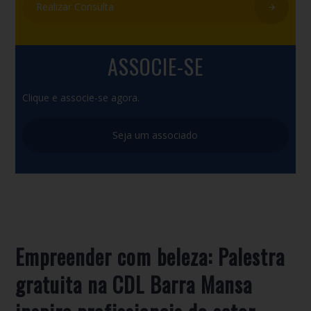
Realizar Consulta
ASSOCIE-SE
Clique e associe-se agora.
Seja um associado
Empreender com beleza: Palestra
gratuita na CDL Barra Mansa