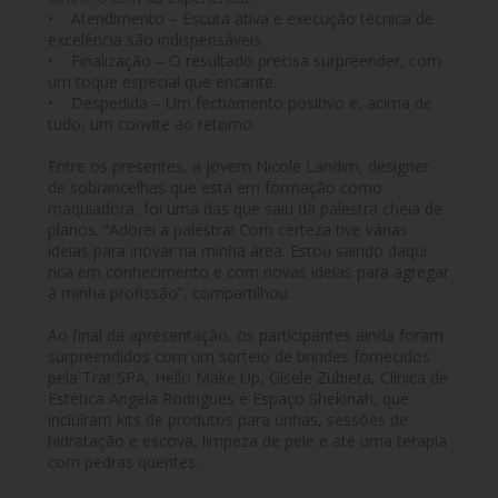
• Atendimento – Escuta ativa e execução técnica de
excelência são indispensáveis.
• Finalização – O resultado precisa surpreender, com
um toque especial que encante.
• Despedida – Um fechamento positivo é, acima de
tudo, um convite ao retorno.
Entre os presentes, a jovem Nicole Landim, designer
de sobrancelhas que está em formação como
maquiadora, foi uma das que saiu da palestra cheia de
planos. “Adorei a palestra! Com certeza tive várias
ideias para inovar na minha área. Estou saindo daqui
rica em conhecimento e com novas ideias para agregar
à minha profissão”, compartilhou.
Ao final da apresentação, os participantes ainda foram
surpreendidos com um sorteio de brindes fornecidos
pela Trat SPA, Hello Make Up, Gisele Zubieta, Clínica de
Estética Angela Rodrigues e Espaço Shekinah, que
incluíram kits de produtos para unhas, sessões de
hidratação e escova, limpeza de pele e até uma terapia
com pedras quentes.