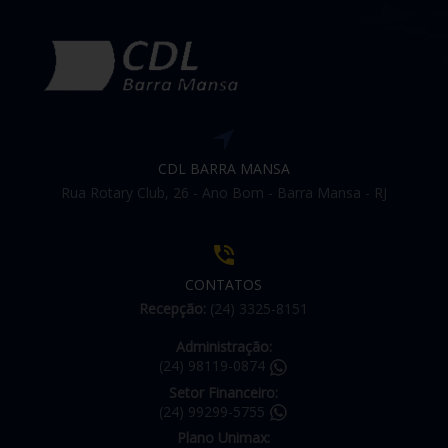
CDL BARRA MANSA
Rua Rotary Club, 26 - Ano Bom - Barra Mansa - RJ
CONTATOS
Recepção:
(24) 3325-8151
Administração:
(24) 98119-0874
Setor Financeiro:
(24) 99299-5755
Plano Unimax: