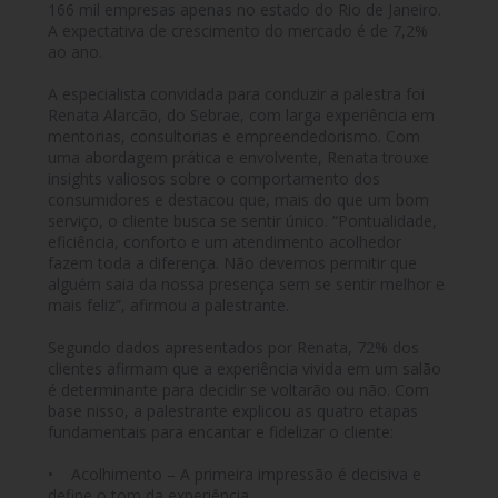
166 mil empresas apenas no estado do Rio de Janeiro.
A expectativa de crescimento do mercado é de 7,2%
ao ano.
A especialista convidada para conduzir a palestra foi
Renata Alarcão, do Sebrae, com larga experiência em
mentorias, consultorias e empreendedorismo. Com
uma abordagem prática e envolvente, Renata trouxe
insights valiosos sobre o comportamento dos
consumidores e destacou que, mais do que um bom
serviço, o cliente busca se sentir único. “Pontualidade,
eficiência, conforto e um atendimento acolhedor
fazem toda a diferença. Não devemos permitir que
alguém saia da nossa presença sem se sentir melhor e
mais feliz”, afirmou a palestrante.
Segundo dados apresentados por Renata, 72% dos
clientes afirmam que a experiência vivida em um salão
é determinante para decidir se voltarão ou não. Com
base nisso, a palestrante explicou as quatro etapas
fundamentais para encantar e fidelizar o cliente:
• Acolhimento – A primeira impressão é decisiva e
define o tom da experiência.