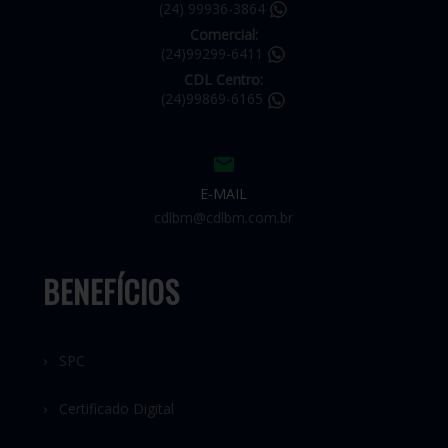
(24) 99936-3864
Comercial:
(24)99299-6411
CDL Centro:
(24)99869-6165
E-MAIL
cdlbm@cdlbm.com.br
BENEFÍCIOS
› SPC
› Certificado Digital