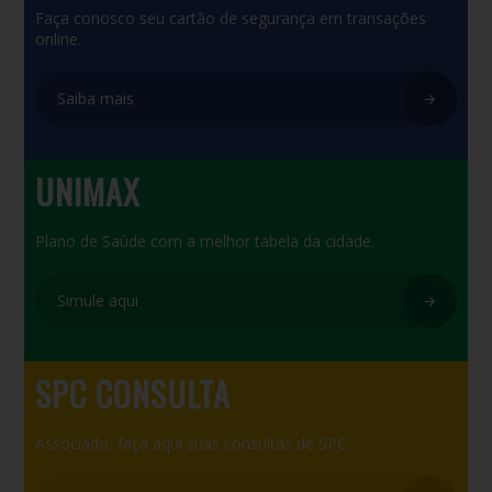
Faça conosco seu cartão de segurança em transações
online.
Saiba mais
UNIMAX
Plano de Saúde com a melhor tabela da cidade.
Simule aqui
SPC CONSULTA
Associado, faça aqui suas consultas de SPC.