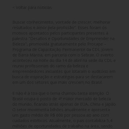
< Voltar para notícias
Buscar conhecimento, vontade de crescer, melhorar
resultados e amor pela profissão”. Esses foram os
motivos apontados pelos participantes presentes à
palestra "Desafios e Oportunidades de Empreender na
Beleza", promovida gratuitamente pelo Procape –
Programa de Capacitação Permanente da CDL Jovem
de Barra Mansa, em parceria com o Sebrae. O evento
aconteceu na noite do dia 14 de abril na sede da CDL e
reuniu profissionais do ramo da beleza e
empreendedores iniciantes que lotaram o auditório em
busca de inspiração e estratégias para se destacarem
em um dos setores que mais crescem no Brasil.
E não é à toa que o tema chamou tanta atenção. O
Brasil ocupa o posto de 4º maior mercado de beleza
do mundo, ficando atrás apenas de EUA, China e Japão.
O setor movimenta bilhões anualmente e apresenta
um gasto médio de R$ 600 por pessoa ao ano com
cuidados estéticos. Atualmente, o país contabiliza 5,4
milhões de oportunidades de trabalho na área, sendo