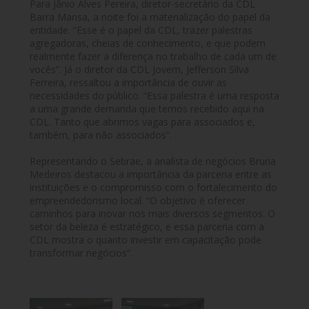
Para Jânio Alves Pereira, diretor-secretário da CDL
Barra Mansa, a noite foi a materialização do papel da
entidade. “Esse é o papel da CDL, trazer palestras
agregadoras, cheias de conhecimento, e que podem
realmente fazer a diferença no trabalho de cada um de
vocês”. Já o diretor da CDL Jovem, Jefferson Silva
Ferreira, ressaltou a importância de ouvir as
necessidades do público. “Essa palestra é uma resposta
a uma grande demanda que temos recebido aqui na
CDL. Tanto que abrimos vagas para associados e,
também, para não associados”.
Representando o Sebrae, a analista de negócios Bruna
Medeiros destacou a importância da parceria entre as
instituições e o compromisso com o fortalecimento do
empreendedorismo local. “O objetivo é oferecer
caminhos para inovar nos mais diversos segmentos. O
setor da beleza é estratégico, e essa parceria com a
CDL mostra o quanto investir em capacitação pode
transformar negócios”.