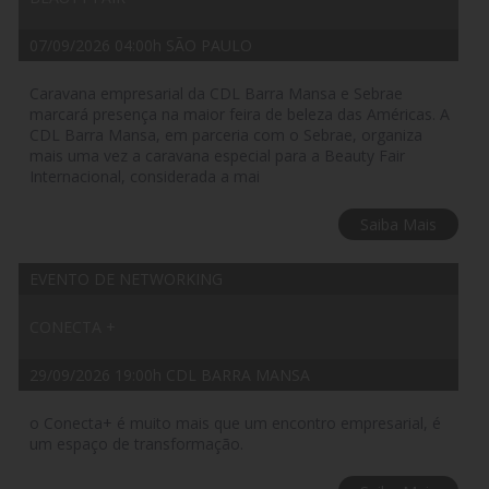
07/09/2026 04:00h SÃO PAULO
Caravana empresarial da CDL Barra Mansa e Sebrae
marcará presença na maior feira de beleza das Américas. A
CDL Barra Mansa, em parceria com o Sebrae, organiza
mais uma vez a caravana especial para a Beauty Fair
Internacional, considerada a mai
Saiba Mais
EVENTO DE NETWORKING
CONECTA +
29/09/2026 19:00h CDL BARRA MANSA
o Conecta+ é muito mais que um encontro empresarial, é
um espaço de transformação.