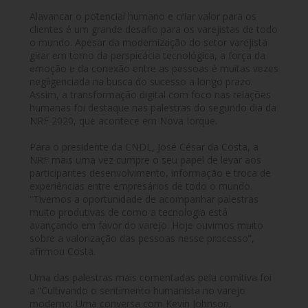
Alavancar o potencial humano e criar valor para os
clientes é um grande desafio para os varejistas de todo
o mundo. Apesar da modernização do setor varejista
girar em torno da perspicácia tecnológica, a força da
emoção e da conexão entre as pessoas é muitas vezes
negligenciada na busca do sucesso a longo prazo.
Assim, a transformação digital com foco nas relações
humanas foi destaque nas palestras do segundo dia da
NRF 2020, que acontece em Nova Iorque.
Para o presidente da CNDL, José César da Costa, a
NRF mais uma vez cumpre o seu papel de levar aos
participantes desenvolvimento, informação e troca de
experiências entre empresários de todo o mundo.
“Tivemos a oportunidade de acompanhar palestras
muito produtivas de como a tecnologia está
avançando em favor do varejo. Hoje ouvimos muito
sobre a valorização das pessoas nesse processo”,
afirmou Costa.
Uma das palestras mais comentadas pela comitiva foi
a “Cultivando o sentimento humanista no varejo
moderno: Uma conversa com Kevin Johnson,