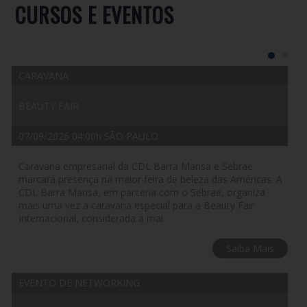
CURSOS E EVENTOS
CARAVANA
BEAUTY FAIR
07/09/2026 04:00h SÃO PAULO
Caravana empresarial da CDL Barra Mansa e Sebrae
marcará presença na maior feira de beleza das Américas. A
CDL Barra Mansa, em parceria com o Sebrae, organiza
mais uma vez a caravana especial para a Beauty Fair
Internacional, considerada a mai
Saiba Mais
EVENTO DE NETWORKING