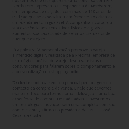
nos termos que eles querem: Uma conversa com Erik
Nordstrom”, apresentou a experiência da Nordstrom,
uma empresa de calçados com mais de 118 anos de
tradição que se especializou em fornecer aos clientes
um atendimento inigualável. A companhia incorporou
sua excelência aos seus ativos físicos e digitais e
aumentou sua capacidade de servir os clientes onde
quer que estejam.
Já a palestra “A personalização promove o varejo
alimentício digital”, realizada pela Precima, empresa de
estratégia e análise do varejo, levou varejistas e
consumidores para falarem sobre o comportamento e
a personalização do shopping online.
“O cliente continua sendo o principal personagem no
contexto da compra e da venda. É nele que devemos
manter o foco para termos uma fidelização e uma boa
experiência de compra. De nada adianta investirmos
em tecnologia e inovação sem uma completa conexão
com o cliente”, afirmou o presidente da CNDL, José
César da Costa.