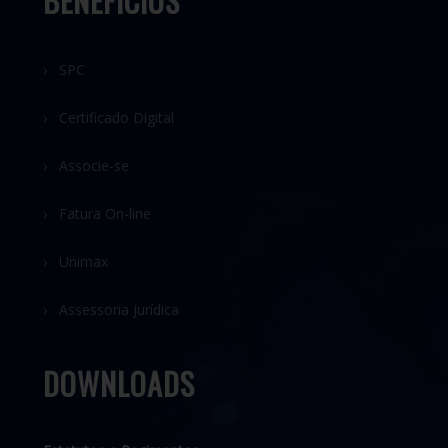
BENEFÍCIOS
› SPC
› Certificado Digital
› Associe-se
› Fatura On-line
› Unimax
› Assessoria Jurídica
DOWNLOADS