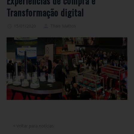
Experiências de compra e
Transformação digital
15/01/2020
Thais Mattos
< Voltar para notícias