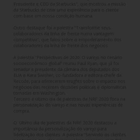
Presidente e CEO da Starbucks”, que mostrou a missão
da Starbucks de criar uma experiência para o cliente
com base em nossa condição humana.
Outro destaque foi a palestra “Transforme seus
colaboradores da linha de frente numa vantagem
competitiva”, que falou sobre o empoderamento dos
colaboradores da linha de frente dos negócios.
A palestra “Perspectivas de 2020: O varejo no cenário
socioeconômico global” reuniu Paul Ryan, que já foi
senador e presidente da câmara dos deputados dos
EUA e Kara Swisher, co-fundadora e editora-chefe da
Recode, para oferecerem insights sobre o impacto nos
negócios das recentes decisões políticas e diplomáticas
tomadas em Washington.
Terceiro e último dia de palestras da NRF 2020 foca na
personalização do varejo e nas novas experiências de
compra.
O último dia de palestras da NRF 2020 destacou a
importância da personalização do varejo para
fidelização dos clientes. A palestra “Servindo os clientes