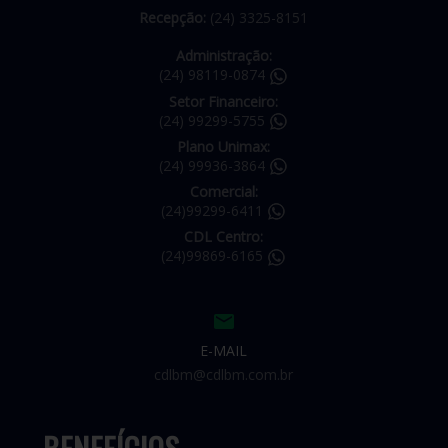
Recepção:
(24) 3325-8151
Administração:
(24) 98119-0874
Setor Financeiro:
(24) 99299-5755
Plano Unimax:
(24) 99936-3864
Comercial:
(24)99299-6411
CDL Centro:
(24)99869-6165
E-MAIL
cdlbm@cdlbm.com.br