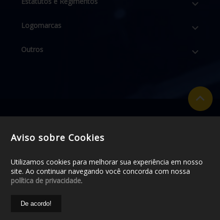
Estatutos e Regimentos
Logomarcas
Outros
Aviso sobre Cookies
Utilizamos cookies para melhorar sua experiência em nosso
site. Ao continuar navegando você concorda com nossa
política de privacidade
.
© 2018 - CDL BARRA MANSA / Todos os direitos reservados
De acordo!
/
Política de Privacidade
/ Desenvolvido por:
Agência Dmaz