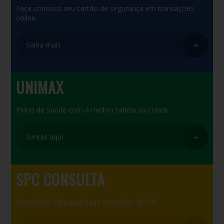
Faça conosco seu cartão de segurança em transações
online.
Saiba mais
UNIMAX
Plano de Saúde com a melhor tabela da cidade.
Simule aqui
SPC CONSULTA
Associado, faça aqui suas consultas de SPC.