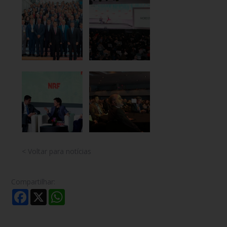
< Voltar para notícias
Compartilhar:
Facebook
X
WhatsApp