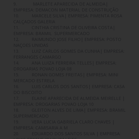
9. MARLETE APARECIDA DE ALMEIDA|
EMPRESA: DEMACON MATERIAL DE CONSTRUÇÃO
10. MARCELE SILVA| EMPRESA: PIMENTA ROSA
CALÇADOS GALERIA
11. CINTHIA CRISTINA DE OLIVEIRA COSTA|
EMPRESA: BRAMIL SUPERMERCADO
12. RAIMUNDO JOSE FILHO| EMPRESA: POSTO
NAÇOES UNIDAS
13. LUIZ CARLOS GOMES DA CUNHA| EMPRESA:
FERRANGES CAMARGO
14. ANA LUIZA FERREIRA TELLES| EMPRESA:
DROGARIAS POVAO LOJA 08
15. RONAN GOMES FREITAS| EMPRESA: MINI
MERCADO ESTRELA
16. LUIS CARLOS DOS SANTOS| EMPRESA: CASA
DO BISCOITO
17. ELAINE APARECIDA DE ALMEIDA MEIRELLE |
EMPRESA: DROGARIAS POVAO LOJA 10
18. GLEITON ALVES DE LIMA| EMPRESA: BRAMIL
SUPERMERCADO
19. VERA LUCIA GABRIELA CLARO CHAVES |
EMPRESA: CAMISARIA A M
20. EDUARDO DOS SANTOS SILVA | EMPRESA: