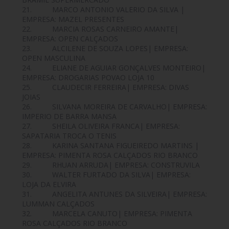
21. MARCO ANTONIO VALERIO DA SILVA |
EMPRESA: MAZEL PRESENTES
22. MARCIA ROSAS CARNEIRO AMANTE|
EMPRESA: OPEN CALÇADOS
23. ALCILENE DE SOUZA LOPES| EMPRESA:
OPEN MASCULINA
24. ELIANE DE AGUIAR GONÇALVES MONTEIRO|
EMPRESA: DROGARIAS POVAO LOJA 10
25. CLAUDECIR FERREIRA| EMPRESA: DIVAS
JOIAS
26. SILVANA MOREIRA DE CARVALHO| EMPRESA:
IMPERIO DE BARRA MANSA
27. SHEILA OLIVEIRA FRANCA| EMPRESA:
SAPATARIA TROCA O TENIS
28. KARINA SANTANA FIGUEIREDO MARTINS |
EMPRESA: PIMENTA ROSA CALÇADOS RIO BRANCO
29. RHUAN ARRUDA| EMPRESA: CONSTRUVILA
30. WALTER FURTADO DA SILVA| EMPRESA:
LOJA DA ELVIRA
31. ANGELITA ANTUNES DA SILVEIRA| EMPRESA:
LUMMAN CALÇADOS
32. MARCELA CANUTO| EMPRESA: PIMENTA
ROSA CALÇADOS RIO BRANCO