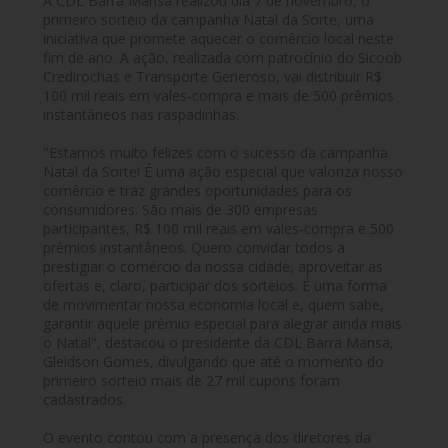
A CDL Barra Mansa realizou dia 7 de novembro, o
primeiro sorteio da campanha Natal da Sorte, uma
iniciativa que promete aquecer o comércio local neste
fim de ano. A ação, realizada com patrocínio do Sicoob
Credirochas e Transporte Generoso, vai distribuir R$
100 mil reais em vales-compra e mais de 500 prêmios
instantâneos nas raspadinhas.
"Estamos muito felizes com o sucesso da campanha
Natal da Sorte! É uma ação especial que valoriza nosso
comércio e traz grandes oportunidades para os
consumidores. São mais de 300 empresas
participantes, R$ 100 mil reais em vales-compra e 500
prêmios instantâneos. Quero convidar todos a
prestigiar o comércio da nossa cidade, aproveitar as
ofertas e, claro, participar dos sorteios. É uma forma
de movimentar nossa economia local e, quem sabe,
garantir aquele prêmio especial para alegrar ainda mais
o Natal", destacou o presidente da CDL Barra Mansa,
Gleidson Gomes, divulgando que até o momento do
primeiro sorteio mais de 27 mil cupons foram
cadastrados.
O evento contou com a presença dos diretores da