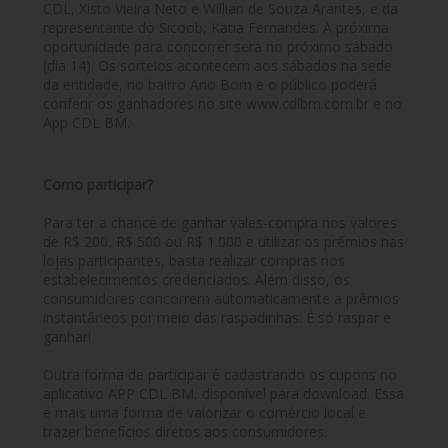
CDL, Xisto Vieira Neto e Willian de Souza Arantes, e da
representante do Sicoob, Katia Fernandes. A próxima
oportunidade para concorrer será no próximo sábado
(dia 14). Os sorteios acontecem aos sábados na sede
da entidade, no bairro Ano Bom e o público poderá
conferir os ganhadores no site www.cdlbm.com.br e no
App CDL BM.
Como participar?
Para ter a chance de ganhar vales-compra nos valores
de R$ 200, R$ 500 ou R$ 1.000 e utilizar os prêmios nas
lojas participantes, basta realizar compras nos
estabelecimentos credenciados. Além disso, os
consumidores concorrem automaticamente a prêmios
instantâneos por meio das raspadinhas. É só raspar e
ganhar!
Outra forma de participar é cadastrando os cupons no
aplicativo APP CDL BM, disponível para download. Essa
é mais uma forma de valorizar o comércio local e
trazer benefícios diretos aos consumidores.