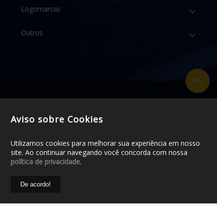
Logomarcas
Outros
Aviso sobre Cookies
Utilizamos cookies para melhorar sua experiência em nosso
site. Ao continuar navegando você concorda com nossa
política de privacidade
.
© 2018 - CDL BARRA MANSA / Todos os direitos reservados
De acordo!
/
Política de Privacidade
/ Desenvolvido por:
Agência Dmaz