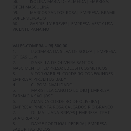
58. ISOLINA MARIA DE ALMEIDA| EMPRESA:
OPEN MASCULINA
59. MARCOS SANTOS ROSA| EMPRESA: BRAMIL
SUPERMERCADO
60. GABRIELLY BREVES| EMPRESA: VESTY USA
VICENTE PANAINO
VALES-COMPRA – R$ 500,00
1. LUCIMARA DA SILVA DE SOUZA | EMPRESA:
OTICAS LUVI
2. ISABELLA DE OLIVEIRA SANTOS
NASCIMENTO| EMPRESA: EBLUSH COSMETICOS
3. VITOR GABRIEL CORDEIRO CONEGUNDES|
EMPRESA: PIRULITUS BABY
4. CUPOM INVALIDADO
5. MARISTELA CANUTO EGIDIO| EMPRESA:
FARMACIA SÃO JOSE
6. AMANDA CORDEIRO DE OLIVEIRA|
EMPRESA: PIMENTA ROSA CALÇADOS RIO BRANCO
7. DILMA LUANA BREVES| EMPRESA: TRAT
SPA URBANO
8. DAYSE PORTUGAL PEREIRA| EMPRESA:
SABORITAS BOLOS