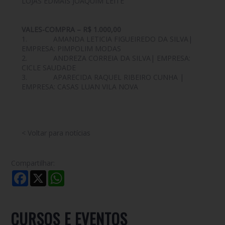
LOJAS EDMAIS JOAQUIM LEITE
VALES-COMPRA – R$ 1.000,00
1. AMANDA LETICIA FIGUEIREDO DA SILVA|
EMPRESA: PIMPOLIM MODAS
2. ANDREZA CORREIA DA SILVA| EMPRESA:
CICLE SAUDADE
3. APARECIDA RAQUEL RIBEIRO CUNHA |
EMPRESA: CASAS LUAN VILA NOVA
< Voltar para notícias
Compartilhar:
Facebook
X
WhatsApp
CURSOS E EVENTOS