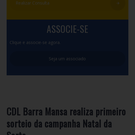
Realizar Consulta
ASSOCIE-SE
Clique e associe-se agora.
Seja um associado
CDL Barra Mansa realiza primeiro
sorteio da campanha Natal da