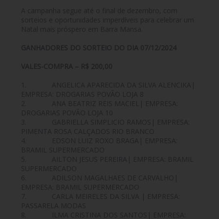
A campanha segue até o final de dezembro, com
sorteios e oportunidades imperdíveis para celebrar um
Natal mais próspero em Barra Mansa.
GANHADORES DO SORTEIO DO DIA 07/12/2024
VALES-COMPRA – R$ 200,00
1. ANGELICA APARECIDA DA SILVA ALENCIKA|
EMPRESA: DROGARIAS POVÃO LOJA 8
2. ANA BEATRIZ REIS MACIEL| EMPRESA:
DROGARIAS POVÃO LOJA 10
3. GABRIELLA SIMPLICIO RAMOS| EMPRESA:
PIMENTA ROSA CALÇADOS RIO BRANCO
4. EDSON LUIZ ROXO BRAGA| EMPRESA:
BRAMIL SUPERMERCADO
5. AILTON JESUS PEREIRA| EMPRESA: BRAMIL
SUPERMERCADO
6. ADILSON MAGALHAES DE CARVALHO|
EMPRESA: BRAMIL SUPERMERCADO
7. CARLA MEIRELES DA SILVA | EMPRESA:
PASSARELA MODAS
8. ILMA CRISTINA DOS SANTOS| EMPRESA: