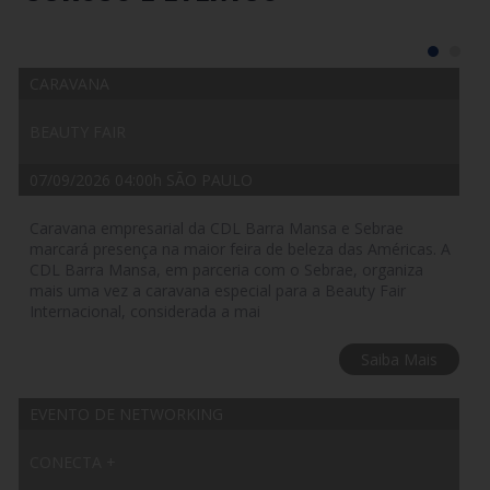
CARAVANA
BEAUTY FAIR
07/09/2026 04:00h SÃO PAULO
Caravana empresarial da CDL Barra Mansa e Sebrae
marcará presença na maior feira de beleza das Américas. A
CDL Barra Mansa, em parceria com o Sebrae, organiza
mais uma vez a caravana especial para a Beauty Fair
Internacional, considerada a mai
Saiba Mais
EVENTO DE NETWORKING
CONECTA +