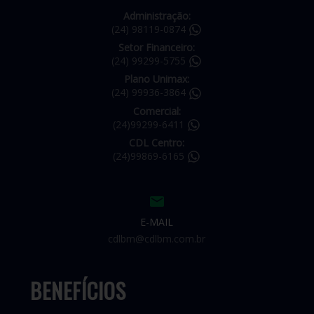
Administração:
(24) 98119-0874
Setor Financeiro:
(24) 99299-5755
Plano Unimax:
(24) 99936-3864
Comercial:
(24)99299-6411
CDL Centro:
(24)99869-6165
E-MAIL
cdlbm@cdlbm.com.br
BENEFÍCIOS