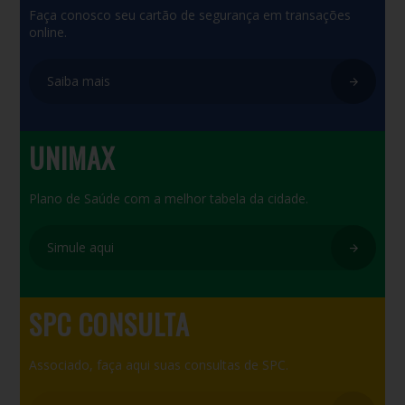
Faça conosco seu cartão de segurança em transações
online.
Saiba mais
UNIMAX
Plano de Saúde com a melhor tabela da cidade.
Simule aqui
SPC CONSULTA
Associado, faça aqui suas consultas de SPC.