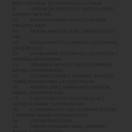
BRITO MATERIAL DE CONSTRUÇÃO COTIARA
9. SIMONE DA MONTEIRO| EMPRESA: GRAO
EMPORIO NATURAL
10. NATALIA RAMONIA OLAVO| EMPRESA:
PIRULITUS BABY
11. MARINA HANA DA SILVA| EMPRESA: VESTY
USA
12. MIRELLA SANTOS| EMPRESA: LOJAS EDMAIS
JOAQUIM LEITE
13. DIVINA MARIA VENTURA DA LUZ FONSECA |
EMPRESA: OPEN MODAS
14. FERNANDA LEONCIO FONTES| EMPRESA:
BRAMIL SUPERMERCADO
15. LEONARDO FRANCO MOREIRA| EMPRESA:
SERWE BEM MATERIAL DE CONSTRUÇÃO
16. ROSIANE BRAZ BERNADINO| EMPRESA:
BRAMIL SUPERMERCADO
17. CAIQUE DANTTON FRAGA DA SILVA |
EMPRESA: BRAMIL SUPERMERCADO
18. ELISANDRA SANT ANA DE MOURA OLIVEIRA
| EMPRESA: BRAMIL SUPERMERCADO
19. CUPOM INVALIDADO
20. SIMONE GUIMARAES MAIA| EMPRESA:
BRAMIL SUPERMERCADO