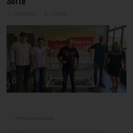
Sorte
09/12/2024
CDL BM
< Voltar para notícias